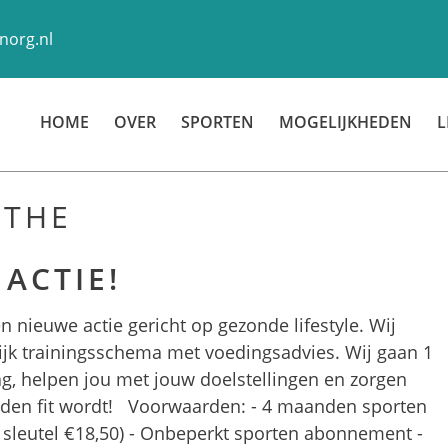
norg.nl
HOME
OVER
SPORTEN
MOGELIJKHEDEN
L
NTHE
 ACTIE!
en nieuwe actie gericht op gezonde lifestyle. Wij
ijk trainingsschema met voedingsadvies. Wij gaan 1
ag, helpen jou met jouw doelstellingen en zorgen
anden fit wordt! Voorwaarden: - 4 maanden sporten
S sleutel €18,50) - Onbeperkt sporten abonnement -