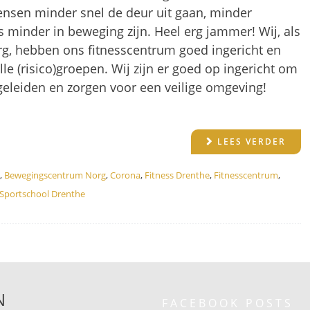
ensen minder snel de deur uit gaan, minder
s minder in beweging zijn. Heel erg jammer! Wij, als
, hebben ons fitnesscentrum goed ingericht en
e (risico)groepen. Wij zijn er goed op ingericht om
geleiden en zorgen voor een veilige omgeving!
LEES VERDER
,
Bewegingscentrum Norg
,
Corona
,
Fitness Drenthe
,
Fitnesscentrum
,
Sportschool Drenthe
N
FACEBOOK POSTS