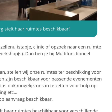
g stelt haar ruimtes beschikbaar!
ezellenuitstapje, clinic of opzoek naar een ruimte
workshop(s). Dan ben je bij Multifunctioneel
an, stellen wij onze ruimtes ter beschikking voor
alen zijn beschikbaar voor passende evenementen
 is ook mogelijk ons in te zetten voor hulp op
ding etc…
 op aanvraag beschikbaar.
t haar ruimtes beschikbaar voor verschillende