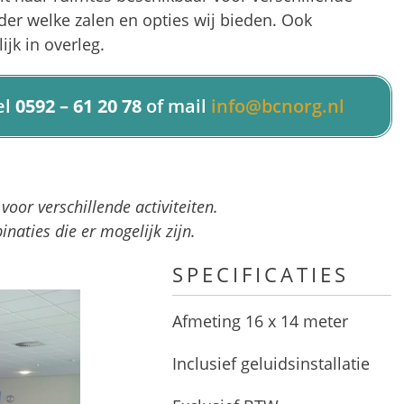
der welke zalen en opties wij bieden. Ook
ijk in overleg.
el
0592 – 61 20 78
of mail
info@bcnorg.nl
oor verschillende activiteiten.
naties die er mogelijk zijn.
SPECIFICATIES
Afmeting 16 x 14 meter
Inclusief geluidsinstallatie