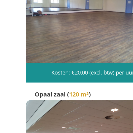
Kosten: €20,00 (excl. btw) per uu
Opaal zaal (
120 m²
)