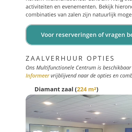
activiteiten en evenementen. Bekijk hieron
combinaties van zalen zijn natuurlijk mogel
Voor reserveringen of vragen b
ZAALVERHUUR OPTIES
Ons Multifunctionele Centrum is beschikbaar v
Informeer
vrijblijvend naar de opties en combi
Diamant zaal (
224 m²
)