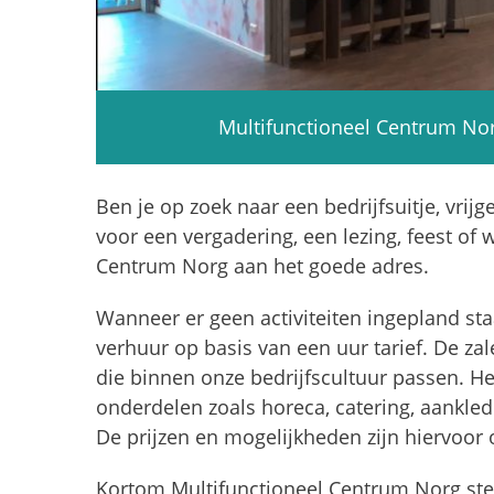
Multifunctioneel Centrum Nor
Ben je op zoek naar een bedrijfsuitje, vrijg
voor een vergadering, een lezing, feest of 
Centrum Norg aan het goede adres.
Wanneer er geen activiteiten ingepland sta
verhuur op basis van een uur tarief. De z
die binnen onze bedrijfscultuur passen. Het
onderdelen zoals horeca, catering, aankle
De prijzen en mogelijkheden zijn hiervoor
Kortom Multifunctioneel Centrum Norg stel