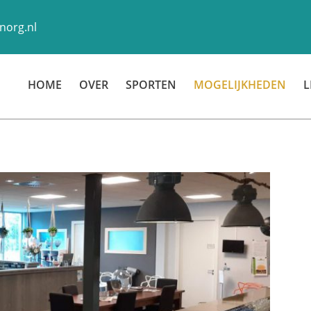
norg.nl
HOME
OVER
SPORTEN
MOGELIJKHEDEN
L