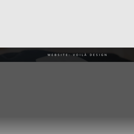
WEBSITE: VOILÀ DESIGN