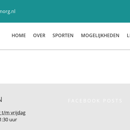
norg.nl
HOME
OVER
SPORTEN
MOGELIJKHEDEN
L
N
FACEBOOK POSTS
t/m vrijdag
1:30 uur