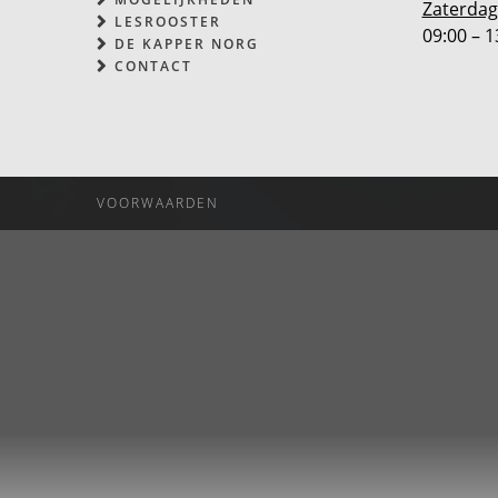
Zaterdag
LESROOSTER
09:00 – 1
DE KAPPER NORG
CONTACT
VOORWAARDEN