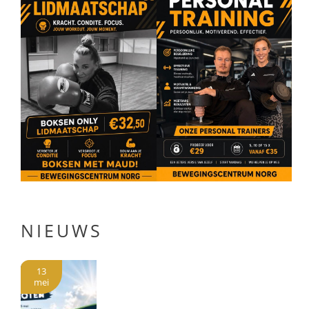
NIEUWS
13
mei