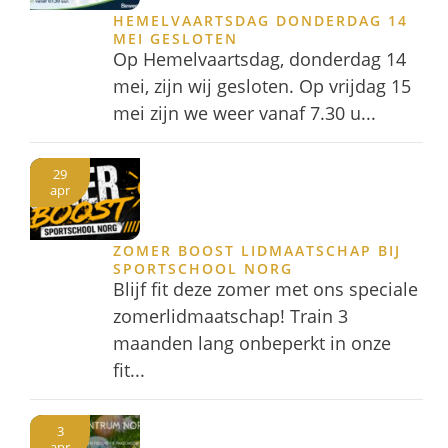
HEMELVAARTSDAG DONDERDAG 14
MEI GESLOTEN
Op Hemelvaartsdag, donderdag 14
mei, zijn wij gesloten. Op vrijdag 15
mei zijn we weer vanaf 7.30 u...
29
apr
ZOMER BOOST LIDMAATSCHAP BIJ
SPORTSCHOOL NORG
Blijf fit deze zomer met ons speciale
zomerlidmaatschap! Train 3
maanden lang onbeperkt in onze
fit...
3
apr