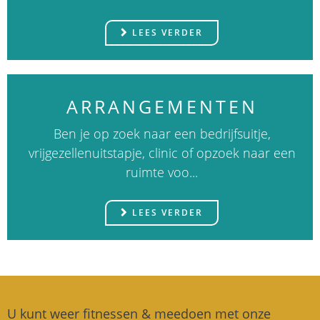
LEES VERDER
ARRANGEMENTEN
Ben je op zoek naar een bedrijfsuitje,
vrijgezellenuitstapje, clinic of opzoek naar een
ruimte voo...
LEES VERDER
U kunt weer fitnessen & meedoen met onze