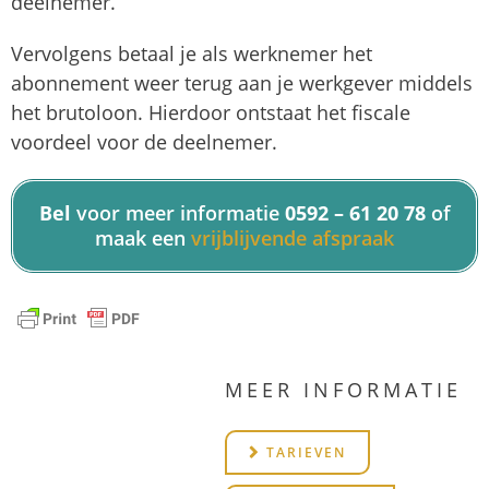
deelnemer.
Vervolgens betaal je als werknemer het
abonnement weer terug aan je werkgever middels
het brutoloon. Hierdoor ontstaat het fiscale
voordeel voor de deelnemer.
Bel
voor meer informatie
0592 – 61 20 78
of
maak een
vrijblijvende afspraak
MEER INFORMATIE
TARIEVEN