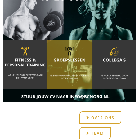
OVER ONS
TEAM