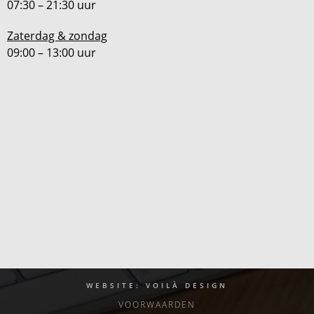
07:30 – 21:30 uur
Zaterdag & zondag
09:00 – 13:00 uur
WEBSITE: VOILÀ DESIGN
VOORWAARDEN