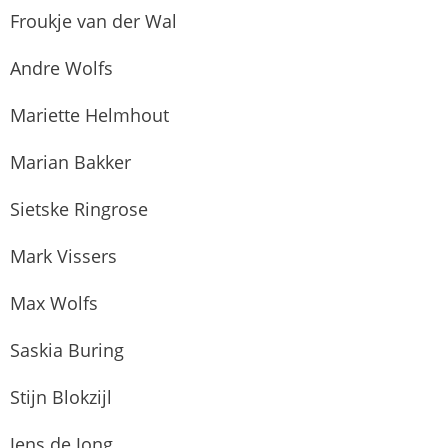
Froukje van der Wal
Andre Wolfs
Mariette Helmhout
Marian Bakker
Sietske Ringrose
Mark Vissers
Max Wolfs
Saskia Buring
Stijn Blokzijl
Jens de Jong