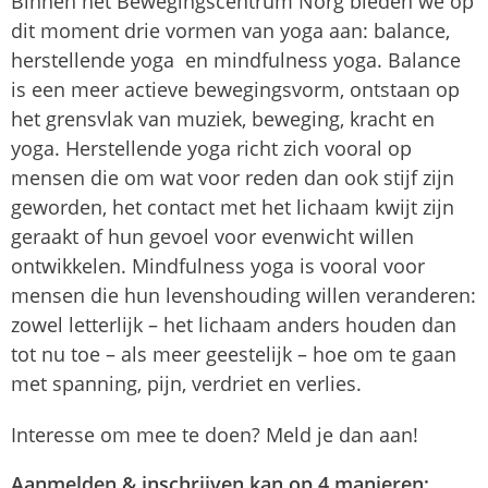
Binnen het Bewegingscentrum Norg bieden we op
dit moment drie vormen van yoga aan: balance,
herstellende yoga en mindfulness yoga. Balance
is een meer actieve bewegingsvorm, ontstaan op
het grensvlak van muziek, beweging, kracht en
yoga. Herstellende yoga richt zich vooral op
mensen die om wat voor reden dan ook stijf zijn
geworden, het contact met het lichaam kwijt zijn
geraakt of hun gevoel voor evenwicht willen
ontwikkelen. Mindfulness yoga is vooral voor
mensen die hun levenshouding willen veranderen:
zowel letterlijk – het lichaam anders houden dan
tot nu toe – als meer geestelijk – hoe om te gaan
met spanning, pijn, verdriet en verlies.
Interesse om mee te doen? Meld je dan aan!
Aanmelden & inschrijven kan op 4 manieren: