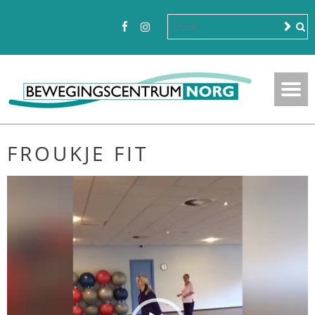
FROUKJE FIT
Videospeler