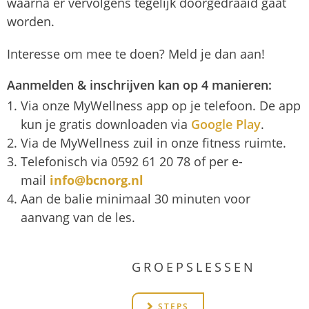
waarna er vervolgens tegelijk doorgedraaid gaat
worden.
Interesse om mee te doen? Meld je dan aan!
Aanmelden & inschrijven kan op 4 manieren:
Via onze MyWellness app op je telefoon. De app
kun je gratis downloaden via
Google Play
.
Via de MyWellness zuil in onze fitness ruimte.
Telefonisch via 0592 61 20 78
of per e-
mail
info@bcnorg.nl
Aan de balie minimaal 30 minuten voor
aanvang van de les.
GROEPSLESSEN
STEPS