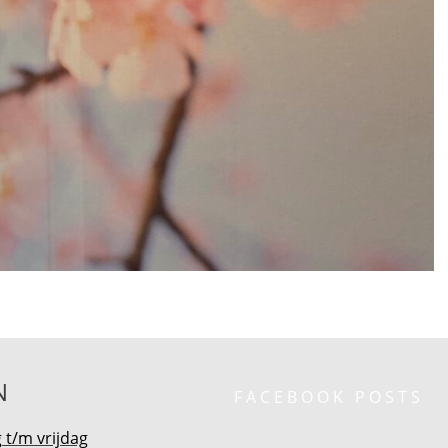
N
FACEBOOK POSTS
t/m vrijdag