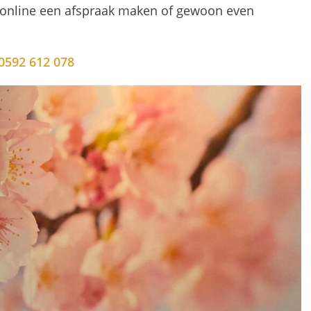
k, online een afspraak maken of gewoon even
0592 612 078