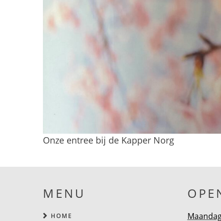
Onze entree bij de Kapper Norg
MENU
OPE
Maandag 
HOME