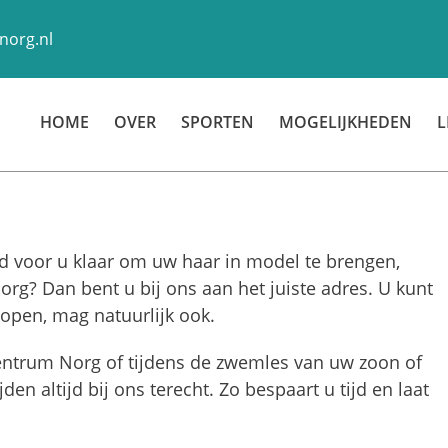
norg.nl
HOME
OVER
SPORTEN
MOGELIJKHEDEN
L
jd voor u klaar om uw haar in model te brengen,
org? Dan bent u bij ons aan het juiste adres. U kunt
open, mag natuurlijk ook.
entrum Norg of tijdens de zwemles van uw zoon of
en altijd bij ons terecht. Zo bespaart u tijd en laat