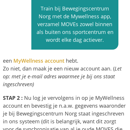
Train bij Bewegingscentrum
Norg met de Mywellness app,
verzamel MOVEs zowel binnen
als buiten ons sportcentrum en
wordt elke dag actiever.
een
MyWellness account
hebt.
Zo niet, dan maak je een nieuw account aan. (
Let
op: met je e-mail adres waarmee je bij ons staat
ingeschreven)
STAP 2 :
Nu log je vervolgens in op je MyWellness
account en bevestig je n.a.w. gegevens waaronder
je bij Bewegingscentrum Norg staat ingeschreven
in ons systeem (dit is belangrijk, want dit zorgt
voor de synchronisatie van al je oude MOVES die