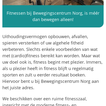
Fitnessen bij Bewegingscentrum Norg, is méér
dan bewegen alleen!
Uithoudingsvermogen opbouwen, afvallen,
spieren versterken of uw algehele fitheid
verbeteren. Slechts enkele voorbeelden van wat
met (cardio)fitness bereikt kan worden. Maar wat
uw doel ook is, fitness begint met plezier. Immers,
als u plezier heeft in fitness blijft u regelmatig
sporten en zult u eerder resultaat boeken.
Hiervoor bent u bij Bewegingscentrum Norg aan
het juiste adres.
We beschikken over ee
n ruime fitnesszaal,
ingericht met de moderne fitness- en