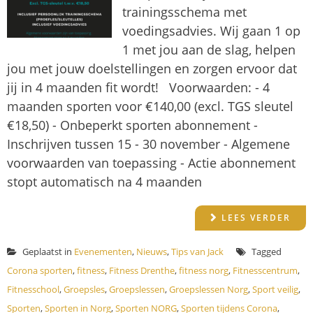
trainingsschema met
voedingsadvies. Wij gaan 1 op
1 met jou aan de slag, helpen
jou met jouw doelstellingen en zorgen ervoor dat
jij in 4 maanden fit wordt! Voorwaarden: - 4
maanden sporten voor €140,00 (excl. TGS sleutel
€18,50) - Onbeperkt sporten abonnement -
Inschrijven tussen 15 - 30 november - Algemene
voorwaarden van toepassing - Actie abonnement
stopt automatisch na 4 maanden
LEES VERDER
Geplaatst in
Evenementen
,
Nieuws
,
Tips van Jack
Tagged
Corona sporten
,
fitness
,
Fitness Drenthe
,
fitness norg
,
Fitnesscentrum
,
Fitnesschool
,
Groepsles
,
Groepslessen
,
Groepslessen Norg
,
Sport veilig
,
Sporten
,
Sporten in Norg
,
Sporten NORG
,
Sporten tijdens Corona
,