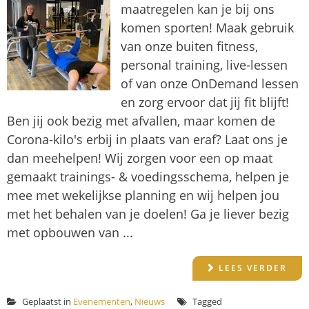
maatregelen kan je bij ons
komen sporten! Maak gebruik
van onze buiten fitness,
personal training, live-lessen
of van onze OnDemand lessen
en zorg ervoor dat jij fit blijft!
Ben jij ook bezig met afvallen, maar komen de
Corona-kilo's erbij in plaats van eraf? Laat ons je
dan meehelpen! Wij zorgen voor een op maat
gemaakt trainings- & voedingsschema, helpen je
mee met wekelijkse planning en wij helpen jou
met het behalen van je doelen! Ga je liever bezig
met opbouwen van ...
LEES VERDER
Geplaatst in
Evenementen
,
Nieuws
Tagged