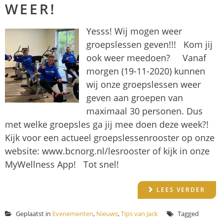
WEER!
Yesss! Wij mogen weer
groepslessen geven!!! Kom jij
ook weer meedoen? Vanaf
morgen (19-11-2020) kunnen
wij onze groepslessen weer
geven aan groepen van
maximaal 30 personen. Dus
met welke groepsles ga jij mee doen deze week?!
Kijk voor een actueel groepslessenrooster op onze
website: www.bcnorg.nl/lesrooster of kijk in onze
MyWellness App! Tot snel!
LEES VERDER
Geplaatst in
Evenementen
,
Nieuws
,
Tips van Jack
Tagged