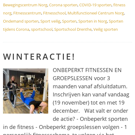
Bewegingscentrum Norg
,
Corona sporten
,
COVID-19 sporten
,
fitness
norg
,
Fitnesscentrum
,
Fitnesschool
,
Multifunctioneel Centrum Norg
,
Ondemand sporten
,
Sport veilig
,
Sporten
,
Sporten in Norg
,
Sporten
tijdens Corona
,
sportschool
,
Sportschool Drenthe
,
Veilig sporten
WINTERACTIE!
ONBEPERKT FITNESSEN EN
GROEPSLESSEN voor 3
maanden vanaf afsluitdatum.
Inschrijven kan vanaf vandaag
(19 november) tot en met 19
december. Wat valt er onder
de actie? - Onbeperkt sporten
in de fitness - Onbeperkt groepslessen volgen - 1