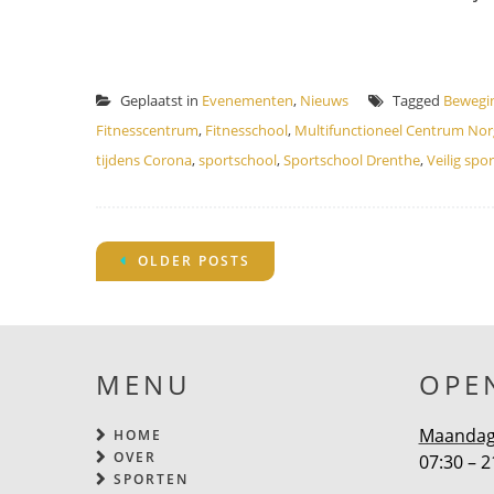
Geplaatst in
Evenementen
,
Nieuws
Tagged
Bewegi
Fitnesscentrum
,
Fitnesschool
,
Multifunctioneel Centrum Nor
tijdens Corona
,
sportschool
,
Sportschool Drenthe
,
Veilig spo
POSTS
OLDER POSTS
NAVIGATION
MENU
OPE
Maandag 
HOME
OVER
07:30 – 2
SPORTEN