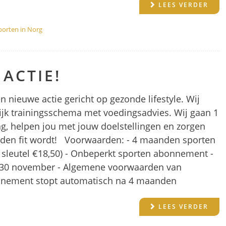
LEES VERDER
porten in Norg
 ACTIE!
en nieuwe actie gericht op gezonde lifestyle. Wij
ijk trainingsschema met voedingsadvies. Wij gaan 1
ag, helpen jou met jouw doelstellingen en zorgen
anden fit wordt! Voorwaarden: - 4 maanden sporten
S sleutel €18,50) - Onbeperkt sporten abonnement -
 - 30 november - Algemene voorwaarden van
onnement stopt automatisch na 4 maanden
LEES VERDER