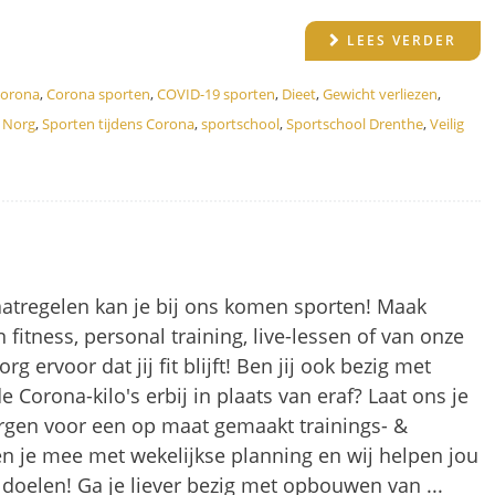
LEES VERDER
orona
,
Corona sporten
,
COVID-19 sporten
,
Dieet
,
Gewicht verliezen
,
n Norg
,
Sporten tijdens Corona
,
sportschool
,
Sportschool Drenthe
,
Veilig
atregelen kan je bij ons komen sporten! Maak
 fitness, personal training, live-lessen of van onze
ervoor dat jij fit blijft! Ben jij ook bezig met
 Corona-kilo's erbij in plaats van eraf? Laat ons je
rgen voor een op maat gemaakt trainings- &
 je mee met wekelijkse planning en wij helpen jou
 doelen! Ga je liever bezig met opbouwen van ...