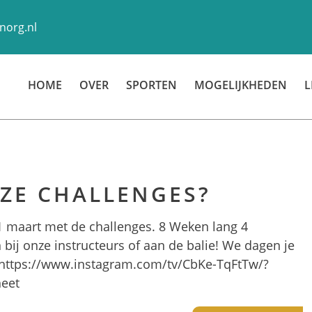
norg.nl
HOME
OVER
SPORTEN
MOGELIJKHEDEN
L
NZE CHALLENGES?
 maart met de challenges. 8 Weken lang 4
 bij onze instructeurs of aan de balie! We dagen je
! https://www.instagram.com/tv/CbKe-TqFtTw/?
heet