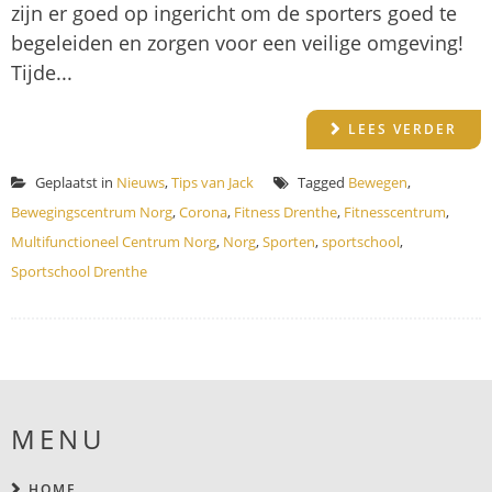
zijn er goed op ingericht om de sporters goed te
begeleiden en zorgen voor een veilige omgeving!
Tijde...
LEES VERDER
Geplaatst in
Nieuws
,
Tips van Jack
Tagged
Bewegen
,
Bewegingscentrum Norg
,
Corona
,
Fitness Drenthe
,
Fitnesscentrum
,
Multifunctioneel Centrum Norg
,
Norg
,
Sporten
,
sportschool
,
Sportschool Drenthe
MENU
HOME