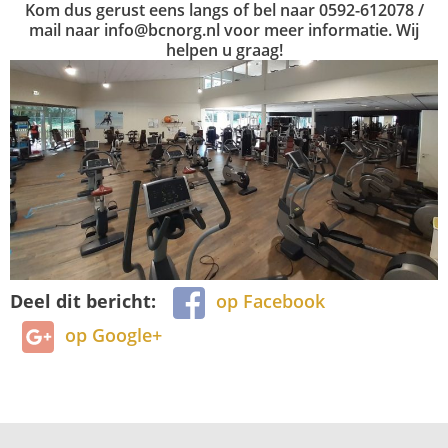
Kom dus gerust eens langs of bel naar 0592-612078 /
mail naar info@bcnorg.nl voor meer informatie. Wij
helpen u graag!
Deel dit bericht:
op Facebook
op Google+