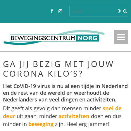
GA JIJ BEZIG MET JOUW
CORONA KILO’S?
Het CoViD-19 virus is nu al een tijdje in Nederland
en de rest van de wereld en weerhoudt de
Nederlanders van veel dingen en activiteiten.
Dit geeft als gevolg dan mensen minder
snel de
deur
uit gaan, minder
activiteiten
doen en dus
minder in
beweging
zijn. Heel erg jammer!