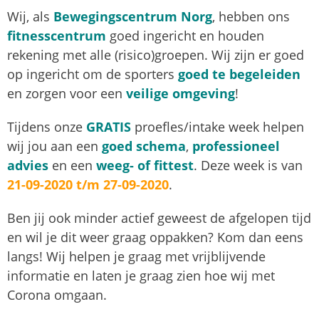
Wij, als
Bewegingscentrum Norg
, hebben ons
fit
nesscentrum
goed ingericht en houden
rekening met alle (risico)groepen. Wij zijn er goed
op ingericht om de sporters
goed te begeleiden
en zorgen voor een
veilige omgeving
!
Tijdens onze
GRATIS
proefles/intake week helpen
wij jou aan een
goed schema
,
professioneel
advies
en een
weeg- of fittest
. Deze week is van
21-09-2020 t/m 27-09-2020
.
Ben jij ook minder actief geweest de afgelopen tijd
en wil je dit weer graag oppakken? Kom dan eens
langs! Wij helpen je graag met vrijblijvende
informatie en laten je graag zien hoe wij met
Corona omgaan.