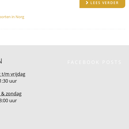
LEES VERDER
porten in Norg
N
FACEBOOK POSTS
t/m vrijdag
1:30 uur
 & zondag
3:00 uur