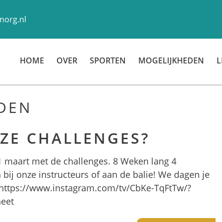
norg.nl
HOME
OVER
SPORTEN
MOGELIJKHEDEN
L
DEN
NZE CHALLENGES?
 maart met de challenges. 8 Weken lang 4
 bij onze instructeurs of aan de balie! We dagen je
! https://www.instagram.com/tv/CbKe-TqFtTw/?
heet