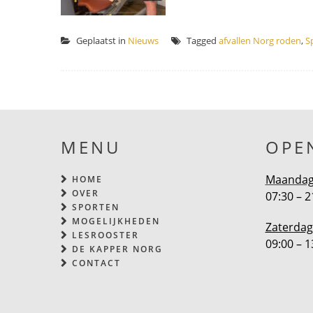
Geplaatst in
Nieuws
Tagged
afvallen Norg roden
,
S
MENU
OPE
Maandag 
HOME
OVER
07:30 – 2
SPORTEN
MOGELIJKHEDEN
Zaterdag
LESROOSTER
09:00 – 1
DE KAPPER NORG
CONTACT