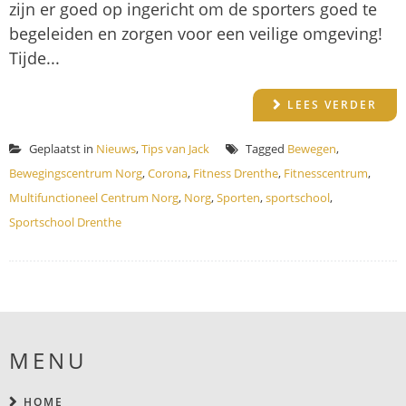
zijn er goed op ingericht om de sporters goed te
begeleiden en zorgen voor een veilige omgeving!
Tijde...
LEES VERDER
Geplaatst in
Nieuws
,
Tips van Jack
Tagged
Bewegen
,
Bewegingscentrum Norg
,
Corona
,
Fitness Drenthe
,
Fitnesscentrum
,
Multifunctioneel Centrum Norg
,
Norg
,
Sporten
,
sportschool
,
Sportschool Drenthe
MENU
HOME