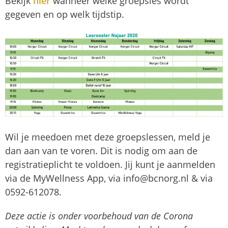
Bekijk
hier
wanneer welke groepsles wordt
gegeven en op welk tijdstip.
Wil je meedoen met deze groepslessen, meld je
dan aan van te voren. Dit is nodig om aan de
registratieplicht te voldoen. Jij kunt je aanmelden
via de MyWellness App, via info@bcnorg.nl & via
0592-612078.
Deze actie is onder voorbehoud van de Corona