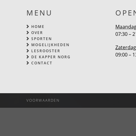
MENU
OPE
Maandag 
HOME
OVER
07:30 – 2
SPORTEN
MOGELIJKHEDEN
Zaterdag
LESROOSTER
09:00 – 1
DE KAPPER NORG
CONTACT
VOORWAARDEN