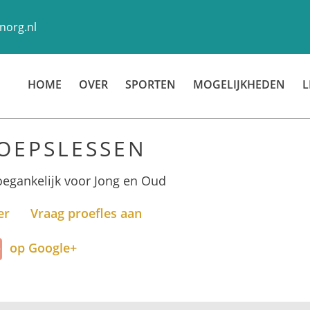
norg.nl
HOME
OVER
SPORTEN
MOGELIJKHEDEN
L
OEPSLESSEN
oegankelijk voor Jong en Oud
er
Vraag proefles aan
op Google+