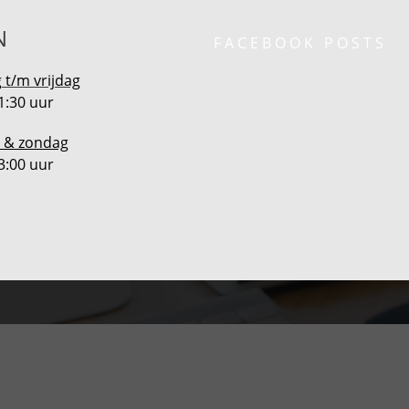
N
FACEBOOK POSTS
t/m vrijdag
1:30 uur
 & zondag
3:00 uur