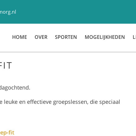
norg.nl
HOME
OVER
SPORTEN
MOGELIJKHEDEN
L
FIT
jdagochtend.
 leuke en effectieve groepslessen, die speciaal
p-fit