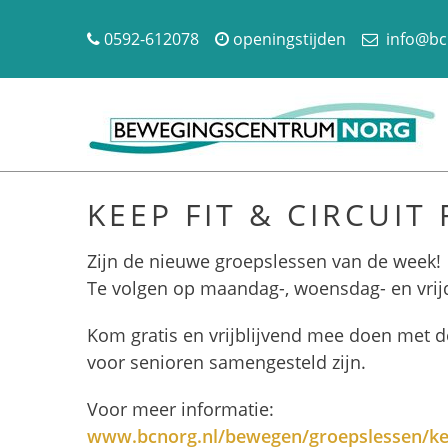
0592-612078
openingstijden
info@bc
KEEP FIT & CIRCUIT 
Zijn de nieuwe groepslessen van de week!
Te volgen op maandag-, woensdag- en vri
Kom gratis en vrijblijvend mee doen met de
voor senioren samengesteld zijn.
Voor meer informatie:
www.bcnorg.nl/bewegen/groepslessen/kee