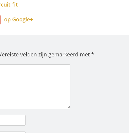
uit-fit
op Google+
Vereiste velden zijn gemarkeerd met
*