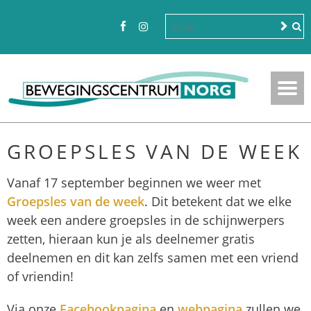
GROEPSLES VAN DE WEEK
Vanaf 17 september beginnen we weer met
Groepsles van de week
. Dit betekent dat we elke
week een andere groepsles in de schijnwerpers
zetten, hieraan kun je als deelnemer gratis
deelnemen en dit kan zelfs samen met een vriend
of vriendin!
Via onze
Facebookpagina
en
webpagina
zullen we