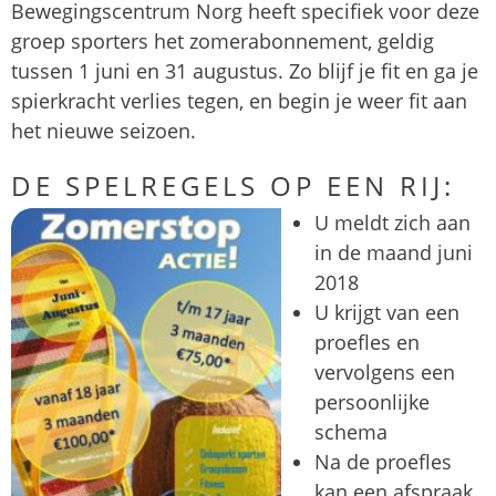
Bewegingscentrum Norg heeft specifiek voor deze
groep sporters het zomerabonnement, geldig
tussen 1 juni en 31 augustus. Zo blijf je fit en ga je
spierkracht verlies tegen, en begin je weer fit aan
het nieuwe seizoen.
DE SPELREGELS OP EEN RIJ:
U meldt zich aan
in de maand juni
2018
U krijgt van een
proefles en
vervolgens een
persoonlijke
schema
Na de proefles
kan een afspraak