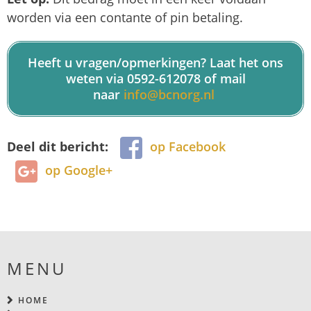
worden via een contante of pin betaling.
Heeft u vragen/opmerkingen? Laat het ons
weten via 0592-612078 of mail
naar
info@bcnorg.nl
Deel dit bericht:
op Facebook
op Google+
MENU
HOME