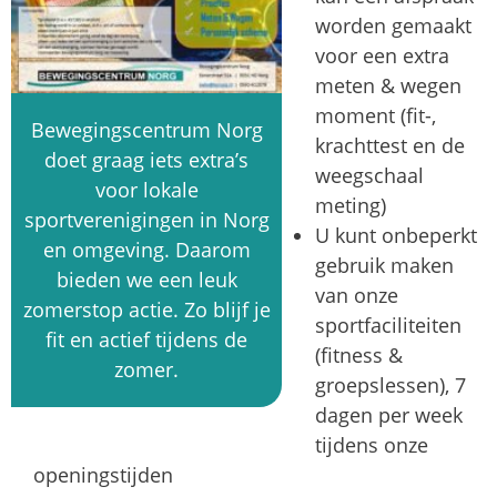
worden gemaakt
voor een extra
meten & wegen
moment (fit-,
Bewegingscentrum Norg
krachttest en de
doet graag iets extra’s
weegschaal
voor lokale
meting)
sportverenigingen in Norg
U kunt onbeperkt
en omgeving. Daarom
gebruik maken
bieden we een leuk
van onze
zomerstop actie. Zo blijf je
sportfaciliteiten
fit en actief tijdens de
(fitness &
zomer.
groepslessen), 7
dagen per week
tijdens onze
openingstijden