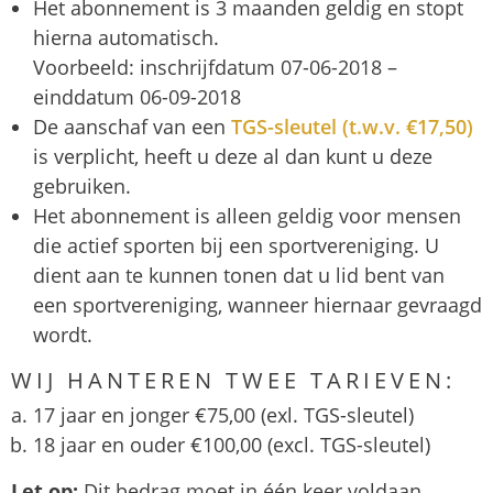
Het abonnement is 3 maanden geldig en stopt
hierna automatisch.
Voorbeeld: inschrijfdatum 07-06-2018 –
einddatum 06-09-2018
De aanschaf van een
TGS-sleutel (t.w.v. €17,50)
is verplicht, heeft u deze al dan kunt u deze
gebruiken.
Het abonnement is alleen geldig voor mensen
die actief sporten bij een sportvereniging. U
dient aan te kunnen tonen dat u lid bent van
een sportvereniging, wanneer hiernaar gevraagd
wordt.
WIJ HANTEREN TWEE TARIEVEN:
17 jaar en jonger €75,00 (exl. TGS-sleutel)
18 jaar en ouder €100,00 (excl. TGS-sleutel)
Let op:
Dit bedrag moet in één keer voldaan