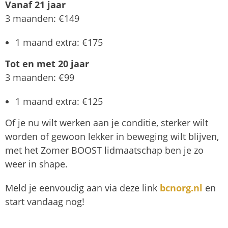
Vanaf 21 jaar
3 maanden: €149
1 maand extra: €175
Tot en met
20 jaar
3 maanden: €99
1 maand extra: €125
Of je nu wilt werken aan je conditie, sterker wilt
worden of gewoon lekker in beweging wilt blijven,
met het Zomer BOOST lidmaatschap ben je zo
weer in shape.
Meld je eenvoudig aan via deze link
bcnorg.nl
en
start vandaag nog!