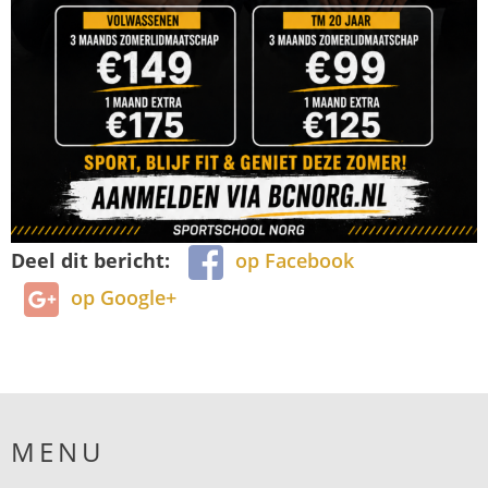
Deel dit bericht:
op Facebook
op Google+
MENU