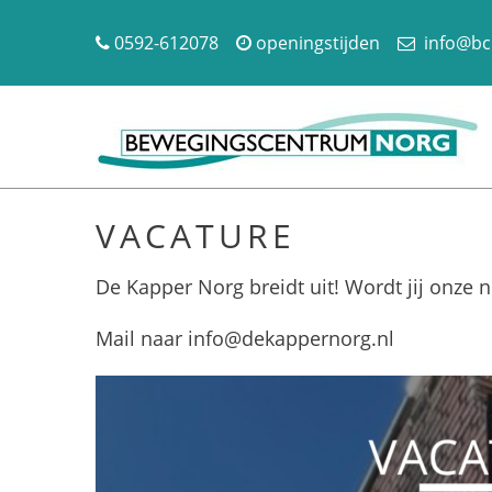
0592-612078
openingstijden
info@bc
VACATURE
De Kapper Norg breidt uit! Wordt jij onze 
Mail naar info@dekappernorg.nl