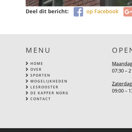
Deel dit bericht:
op Facebook
MENU
OPE
Maandag 
HOME
OVER
07:30 – 2
SPORTEN
MOGELIJKHEDEN
Zaterdag
LESROOSTER
09:00 – 1
DE KAPPER NORG
CONTACT