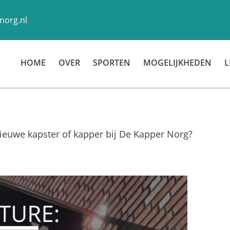
norg.nl
HOME
OVER
SPORTEN
MOGELIJKHEDEN
L
nieuwe kapster of kapper bij De Kapper Norg?