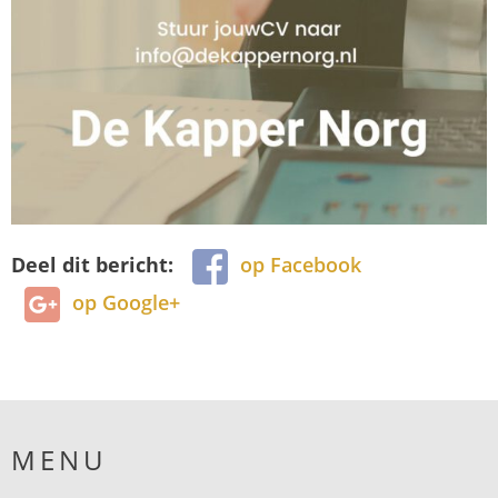
Deel dit bericht:
op Facebook
op Google+
MENU