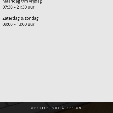
Maandag t/m vrijdag
07:30 – 21:30 uur
Zaterdag & zondag
09:00 – 13:00 uur
WEBSITE: VOILÀ DESIGN