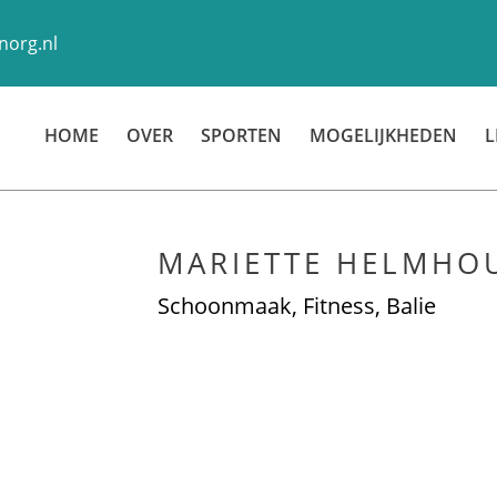
org.nl
HOME
OVER
SPORTEN
MOGELIJKHEDEN
L
MARIETTE HELMHO
Schoonmaak, Fitness, Balie