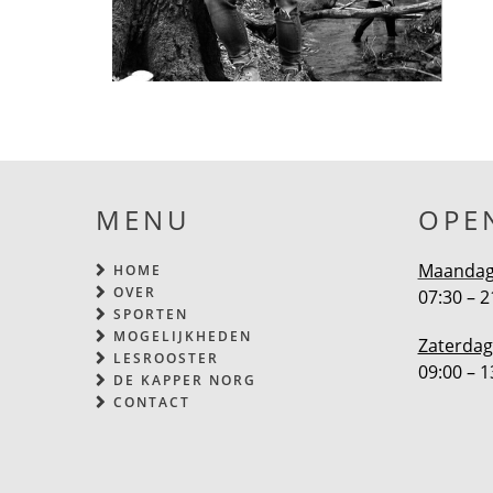
MENU
OPE
Maandag 
HOME
OVER
07:30 – 2
SPORTEN
MOGELIJKHEDEN
Zaterdag
LESROOSTER
09:00 – 1
DE KAPPER NORG
CONTACT