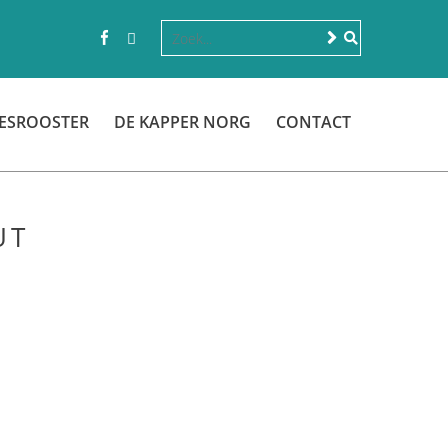
ESROOSTER
DE KAPPER NORG
CONTACT
UT