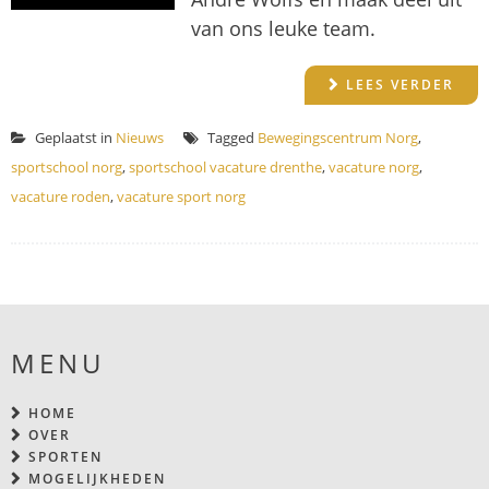
van ons leuke team.
LEES VERDER
Geplaatst in
Nieuws
Tagged
Bewegingscentrum Norg
,
sportschool norg
,
sportschool vacature drenthe
,
vacature norg
,
vacature roden
,
vacature sport norg
MENU
HOME
OVER
SPORTEN
MOGELIJKHEDEN