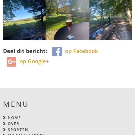
Deel dit bericht:
op Facebook
op Google+
MENU
HOME
OVER
SPORTEN