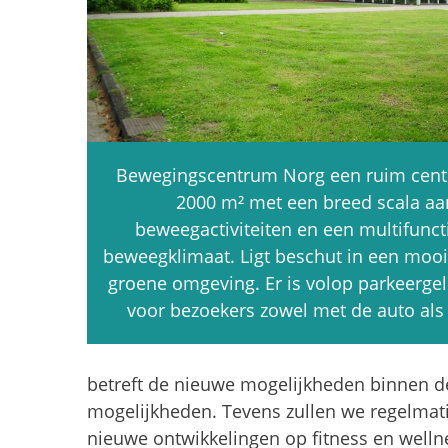
Bewegingscentrum Norg een ruim cen
2000 m² met een breed scala aa
beweegactiviteiten en een multifunct
beweegklimaat. Ligt beschut in een mooi
groene omgeving. Er is volop parkeerge
voor bezoekers zowel met de auto als t
betreft de nieuwe mogelijkheden binnen d
mogelijkheden. Tevens zullen we regelmati
nieuwe ontwikkelingen op fitness en welln