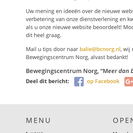
Uw mening en ideeën over de nieuwe websit
verbetering van onze dienstverlening en kwa
als u onze nieuwe website beoordeelt! Mo
dit heel graag.
Mail u tips door naar
balie@bcnorg.nl
, wi
Bewegingscentrum Norg, alvast bedankt!
Bewegingscentrum Norg, “M
eer dan 
Deel dit bericht:
op Facebook
MENU
OPE