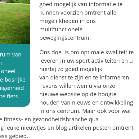
goed mogelijk van informatie te
kunnen voorzien omtrent alle
mogelijkheden in ons
multifunctionele
bewegingscentrum.
Ons doel is om optimale kwaliteit te
trum van
leveren in uw sport activiteiten en u
n
hierbij zo goed mogelijk
ioneel
van dienst te zijn en te informeren.
e bosrijke
Tevens willen wen u via onze
legenheid
nieuwe website op de hoogte
e fiets
houden van nieuws en ontwikkeling
in ons centrum. Maar ook voor wat
e fitness- en gezondheidsbranche qua
g leuke nieuwtjes en blog artikelen posten omtrent
ess gebied.