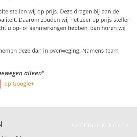
e stellen wij op prijs. Deze dragen bij aan de
liteit. Daarom zouden wij het zeer op prijs stellen
cht u op- of aanmerkingen hebben, dan horen wij
j nemen deze dan in overweging. Namens team
bewegen alleen
“
op Google+
N
FACEBOOK POSTS