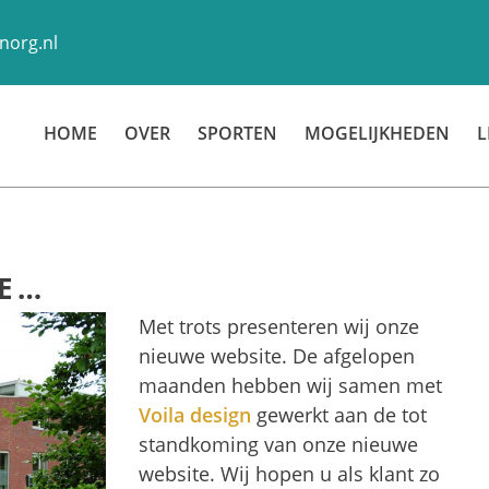
norg.nl
HOME
OVER
SPORTEN
MOGELIJKHEDEN
L
TE…
Met trots presenteren wij onze
nieuwe website. De afgelopen
maanden hebben wij samen met
Voila design
gewerkt aan de tot
standkoming van onze nieuwe
website. Wij hopen u als klant zo