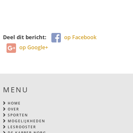
Deel dit bericht:
op Facebook
op Google+
MENU
HOME
OVER
SPORTEN
MOGELIJKHEDEN
LESROOSTER
DE KAPPER NORG