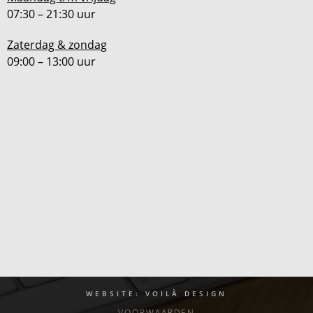
07:30 – 21:30 uur
Zaterdag & zondag
09:00 – 13:00 uur
WEBSITE: VOILÀ DESIGN
VOORWAARDEN