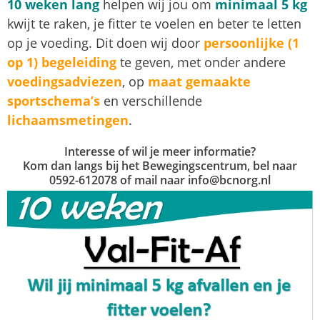
10 weken lang
helpen wij jou om
minimaal 5 kg
kwijt te raken, je fitter te voelen en beter te letten
op je voeding. Dit doen wij door
persoonlijke (1
op 1) begeleiding
te geven, met onder andere
voedingsadviezen
, op
maat gemaakte
sportschema’s
en verschillende
lichaamsmetingen
.
Interesse of wil je meer informatie?
Kom dan langs bij het Bewegingscentrum, bel naar
0592-612078 of mail naar info@bcnorg.nl