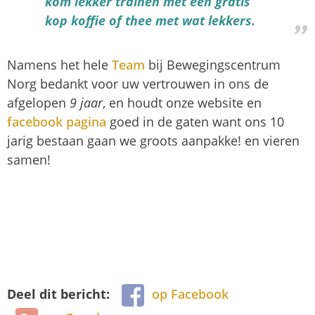
kom lekker trainen met een gratis
kop koffie of thee met wat lekkers.
Namens het hele
Team
bij Bewegingscentrum
Norg bedankt voor uw vertrouwen in ons de
afgelopen
9 jaar
, en houdt onze website en
facebook pagina
goed in de gaten want ons 10
jarig bestaan gaan we groots aanpakke! en vieren
samen!
Deel dit bericht:
op Facebook