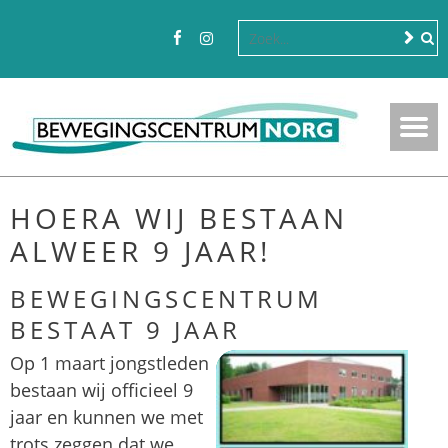
HOERA WIJ BESTAAN
ALWEER 9 JAAR!
BEWEGINGSCENTRUM
BESTAAT 9 JAAR
Op 1 maart jongstleden
bestaan wij officieel 9
jaar en kunnen we met
trots zeggen dat we