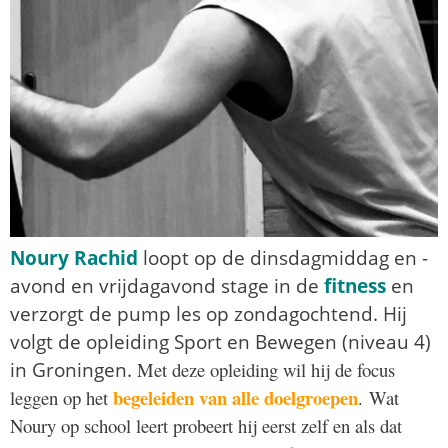
Noury Rachid
loopt op de dinsdagmiddag en -
avond en vrijdagavond stage in de
fitness
en
verzorgt de pump les op zondagochtend. Hij
volgt de opleiding Sport en Bewegen (niveau 4)
in Groningen.
Met deze opleiding wil hij de focus
begeleiden van alle doelgroepen
leggen op het
.
Wat
Noury op school leert probeert hij eerst zelf en als dat