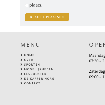
plaats.
MENU
OPE
Maandag 
HOME
OVER
07:30 – 2
SPORTEN
MOGELIJKHEDEN
Zaterdag
LESROOSTER
09:00 – 1
DE KAPPER NORG
CONTACT