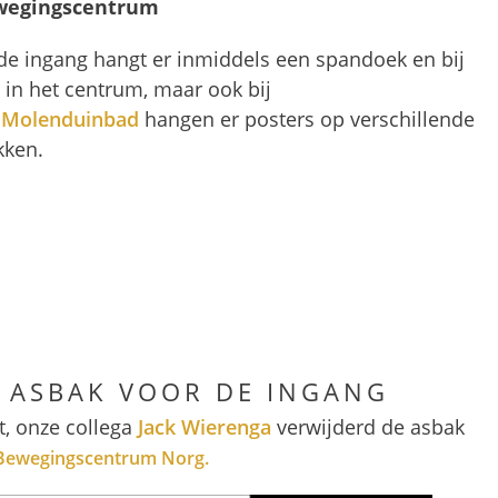
wegingscentrum
 de ingang hangt er inmiddels een spandoek en bij
 in het centrum, maar ook bij
t
Molenduinbad
hangen er posters op verschillende
kken.
E ASBAK VOOR DE INGANG
t, onze collega
Jack Wierenga
verwijderd de asbak
Bewegingscentrum Norg.