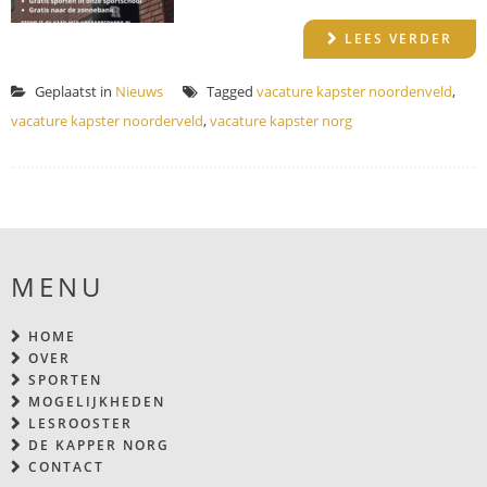
LEES VERDER
Geplaatst in
Nieuws
Tagged
vacature kapster noordenveld
,
vacature kapster noorderveld
,
vacature kapster norg
MENU
HOME
OVER
SPORTEN
MOGELIJKHEDEN
LESROOSTER
DE KAPPER NORG
CONTACT