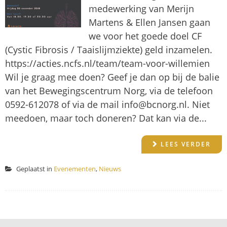
medewerking van Merijn
Martens & Ellen Jansen gaan
we voor het goede doel CF
(Cystic Fibrosis / Taaislijmziekte) geld inzamelen.
https://acties.ncfs.nl/team/team-voor-willemien
Wil je graag mee doen? Geef je dan op bij de balie
van het Bewegingscentrum Norg, via de telefoon
0592-612078 of via de mail info@bcnorg.nl. Niet
meedoen, maar toch doneren? Dat kan via de...
LEES VERDER
Geplaatst in
Evenementen
,
Nieuws