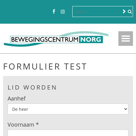
FORMULIER TEST
Lid
LID WORDEN
worden
Aanhef
Voornaam
*