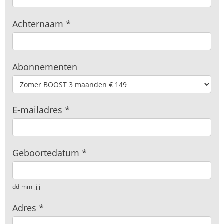
Achternaam
*
Abonnementen
E-mailadres
*
Geboortedatum
*
dd-mm-jjjj
Adres
*