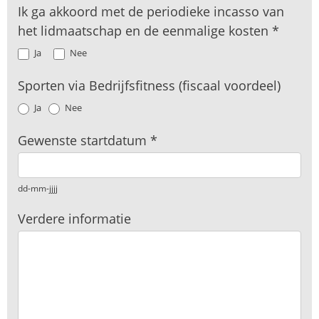
Ik ga akkoord met de periodieke incasso van
het lidmaatschap en de eenmalige kosten
*
Ja
Nee
Sporten via Bedrijfsfitness (fiscaal voordeel)
Ja
Nee
Gewenste startdatum
*
dd-mm-jjjj
Verdere informatie