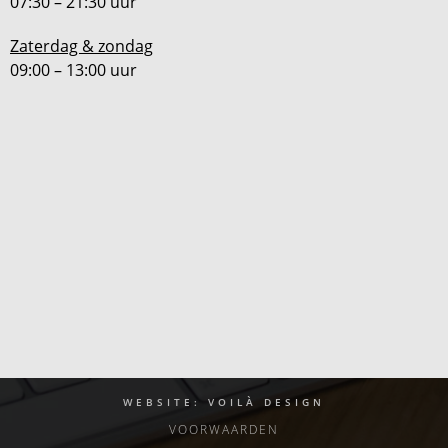
07:30 – 21:30 uur
Zaterdag & zondag
09:00 – 13:00 uur
WEBSITE: VOILÀ DESIGN
VOORWAARDEN