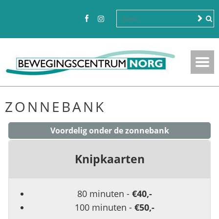
ZONNEBANK
Voordelig onder de zonnebank
Knipkaarten
80 minuten -
€40,-
100 minuten -
€50,-