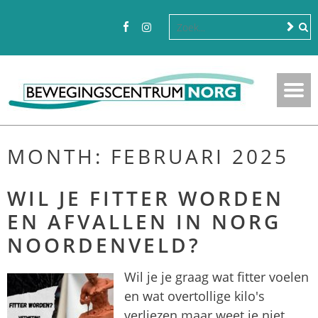
MONTH:
FEBRUARI 2025
WIL JE FITTER WORDEN
EN AFVALLEN IN NORG
NOORDENVELD?
Wil je je graag wat fitter voelen
en wat overtollige kilo's
verliezen maar weet je niet