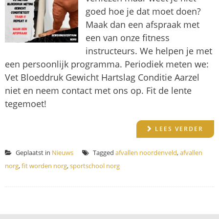
goed hoe je dat moet doen?
Maak dan een afspraak met
een van onze fitness
instructeurs. We helpen je met
een persoonlijk programma. Periodiek meten we:
Vet Bloeddruk Gewicht Hartslag Conditie Aarzel
niet en neem contact met ons op. Fit de lente
tegemoet!
LEES VERDER
Geplaatst in
Nieuws
Tagged
afvallen noordenveld
,
afvallen
norg
,
fit worden norg
,
sportschool norg